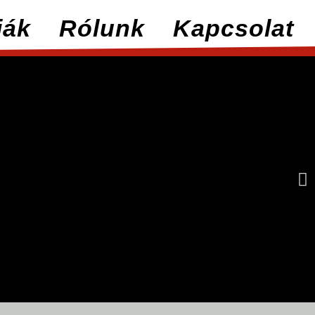
iák
Rólunk
Kapcsolat