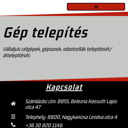
Gép telepítés
Vállaljuk célgépek, gépsorok, robotcellák telepítését/
áttelepítését.
Kapcsolat
Számlázási cím: 8855, Belezna Kossuth Lajos
utca 47
Telephely:
8800, Nagykanizsa Lendva utca 4
+36 30 820 1146