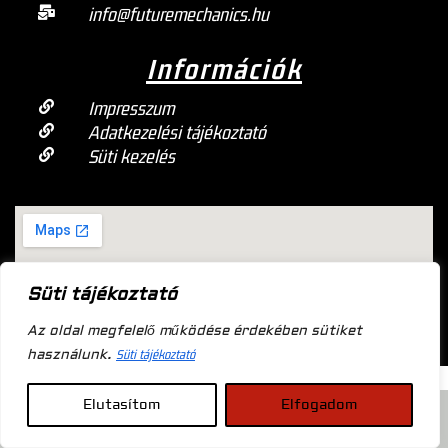
info@futuremechanics.hu
Információk
Impresszum
Adatkezelési tájékoztató
Süti kezelés
Süti tájékoztató
Az oldal megfelelő működése érdekében sütiket
használunk.
Süti tájékoztató
Future Mechanics © 2024 Minden jog fenntartva
Elutasítom
Elfogadom