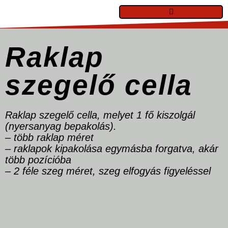
Raklap
szegelő cella
Raklap szegelő cella, melyet 1 fő kiszolgál
(nyersanyag bepakolás).
– több raklap méret
– raklapok kipakolása egymásba forgatva, akár
több pozícióba
– 2 féle szeg méret, szeg elfogyás figyeléssel