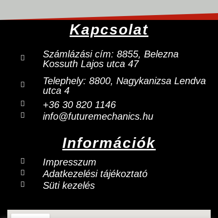
Kapcsolat
Számlázási cím: 8855, Belezna
Kossuth Lajos utca 47
Telephely:
8800, Nagykanizsa Lendva
utca 4
+36 30 820 1146
info@futuremechanics.hu
Információk
Impresszum
Adatkezelési tájékoztató
Süti kezelés